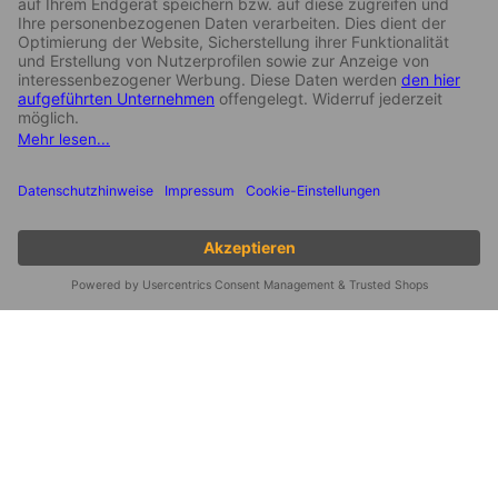
X
Installieren Sie diese Website auf
Ihrem Startbildschirm für ein
besseres Erlebnis
Installieren Sie