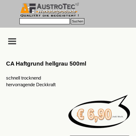
Direkt zum Seiteninhalt
Menü überspringen
Suchen
Menü überspringen
CA Haftgrund hellgrau 500ml
schnell trocknend
hervorragende Deckkraft