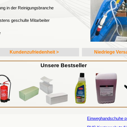
rung in der Reinigungsbranche
tens geschulte Mitarbeiter
e
Kundenzufriedenheit >
Niedriege Vers
Unsere Bestseller
Einweghandschuhe pu