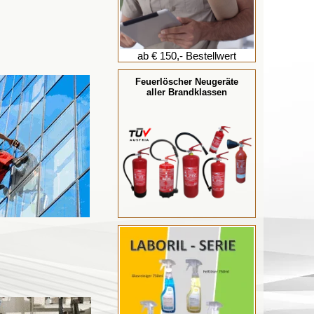
ab € 150,- Bestellwert
Feuerlöscher Neugeräte
aller Brandklassen